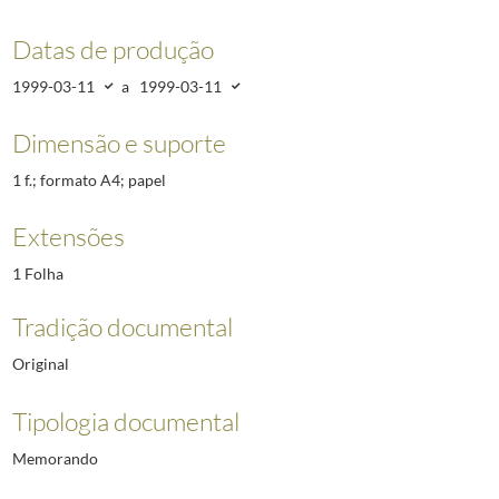
Datas de produção
1999-03-11
a
1999-03-11
Dimensão e suporte
1 f.; formato A4; papel
Extensões
1 Folha
Tradição documental
Original
Tipologia documental
Memorando