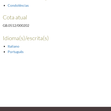
Condolências
Cota atual
GB.0512/000202
Idioma(s)/escrita(s)
Italiano
Português