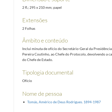
2 fl.; 295 x 210 mm; papel
Extensões
2 Folhas
Âmbito e conteúdo
Inclui minuta de ofício do Secretário-Geral da Presidência
Pereira Coutinho, ao Chefe do Protocolo, devolvendo a ca
do Chefe de Estado.
Tipologia documental
Ofício
Nome de pessoa
Tomás, Américo de Deus Rodrigues. 1894-1987