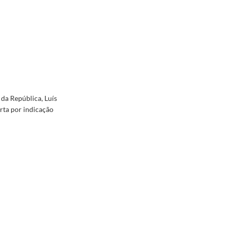
 da República, Luís
rta por indicação