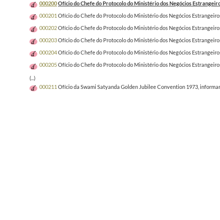
000200
Ofício do Chefe do Protocolo do Ministério dos Negócios Estrangeir
000201
Ofício do Chefe do Protocolo do Ministério dos Negócios Estrangeiro
000202
Ofício do Chefe do Protocolo do Ministério dos Negócios Estrangeiro
000203
Ofício do Chefe do Protocolo do Ministério dos Negócios Estrangeiro
000204
Ofício do Chefe do Protocolo do Ministério dos Negócios Estrangeiro
000205
Ofício do Chefe do Protocolo do Ministério dos Negócios Estrangeiro
(...)
000211
Ofício da Swami Satyanda Golden Jubilee Convention 1973, informand