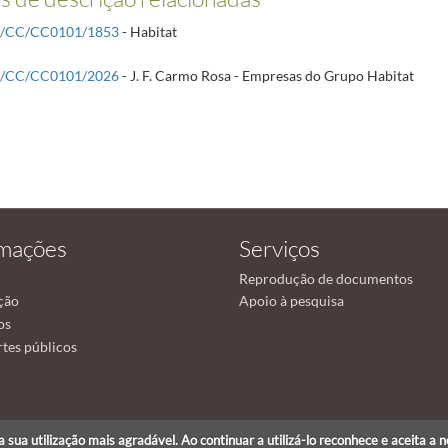
/CC/CC0101/1853
- Habitat
/CC/CC0101/2026
- J. F. Carmo Rosa - Empresas do Grupo Habitat
rmações
Serviços
Reprodução de documentos
ção
Apoio à pesquisa
os
tes públicos
r a sua utilização mais agradável. Ao continuar a utilizá-lo reconhece e aceita a 