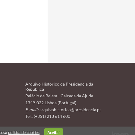
Arquivo Histórico da Presidência da
República
Palácio de Belém - Calçada da Ajuda
1349-022 Lisboa (Portugal)
E-mail:
arquivohistorico@presidencia.pt
Tel.: (+351) 213 614 600
nossa
política de cookies
Aceitar