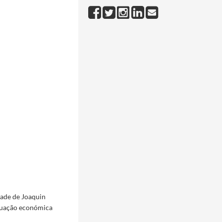
dade de Joaquin
tuação económica