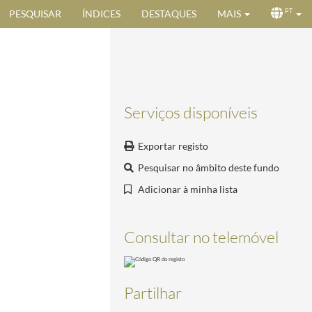
PESQUISAR
ÍNDICES
DESTAQUES
MAIS
PT
Serviços disponíveis
Exportar registo
Pesquisar no âmbito deste fundo
Adicionar à minha lista
Consultar no telemóvel
Partilhar