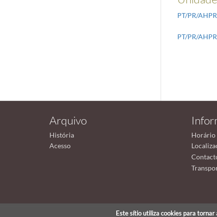
PT/PR/AHPR
PT/PR/AHPR
Arquivo
Info
História
Horário
Acesso
Localiza
Contact
Transpor
Este sítio utiliza cookies para torna