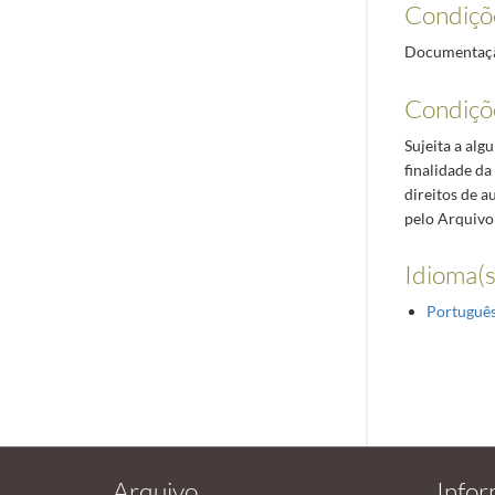
Condiçõ
Documentação
Condiçõ
Sujeita a alg
finalidade da
direitos de 
pelo Arquivo
Idioma(s
Portuguê
Arquivo
Info