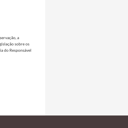
servação, a
gislação sobre os
via do Responsável