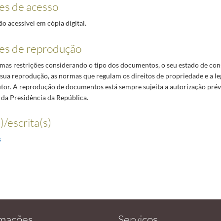
es de acesso
 acessível em cópia digital.
es de reprodução
umas restrições considerando o tipo dos documentos, o seu estado de con
 sua reprodução, as normas que regulam os direitos de propriedade e a le
autor. A reprodução de documentos está sempre sujeita a autorização pré
 da Presidência da República.
)/escrita(s)
s
rmações
Serviços