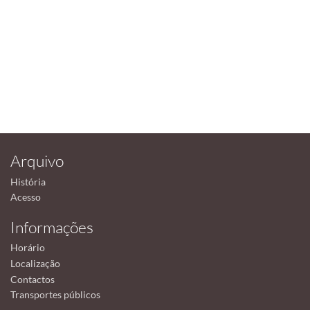
Arquivo
História
Acesso
Informações
Horário
Localização
Contactos
Transportes públicos