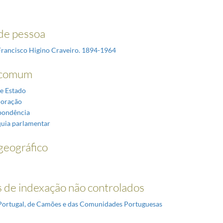
de pessoa
Francisco Higino Craveiro. 1894-1964
comum
e Estado
oração
pondência
uia parlamentar
eográfico
 de indexação não controlados
Portugal, de Camões e das Comunidades Portuguesas