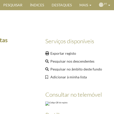
PESQUISAR
ÍNDICES
DESTAQUES
MAIS
PT
tas
Serviços disponíveis
Exportar registo
Pesquisar nos descendentes
Pesquisar no âmbito deste fundo
Adicionar à minha lista
Consultar no telemóvel