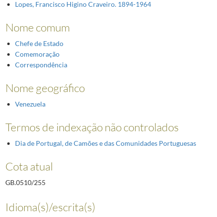
Lopes, Francisco Higino Craveiro. 1894-1964
Nome comum
Chefe de Estado
Comemoração
Correspondência
Nome geográfico
Venezuela
Termos de indexação não controlados
Dia de Portugal, de Camões e das Comunidades Portuguesas
Cota atual
GB.0510/255
Idioma(s)/escrita(s)