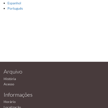
Espanhol
Português
Arquivo
História
Acesso
Informações
Horário
Localização