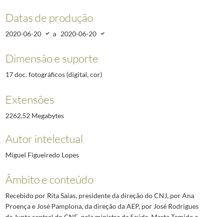
Datas de produção
2020-06-20
a
2020-06-20
Dimensão e suporte
17 doc. fotográficos (digital, cor)
Extensões
2262,52 Megabytes
Autor intelectual
Miguel Figueiredo Lopes
Âmbito e conteúdo
Recebido por Rita Saias, presidente da direção do CNJ, por Ana
Proença e José Pamplona, da direção da AEP, por José Rodrigues
da Junta central do CNE, pela ministra da Saúde, Marta Temido e