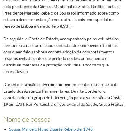
pelo presidente da Câmara Municipal de Sintra, Basílio Horta, o
Presidente Marcelo Rebelo de Sousa foi informado sobre como
estava a decorrer esta ação nos outros locais, em especial na
região de Lisboa e Vale do Tejo (LVdT).
De seguida, o Chefe de Estado, acompanhado pelos voluntários,
percorreu o parque urbano contactando com jovens e famílias,
com quem falou sobre a correta adoção de comportamentos
responsáveis durante este período de desconfinamento e
distribuiu máscaras de proteção individual a todos os que
necessitavam
Durante esta ação estiveram também presentes o secretário de
Estado dos Assuntos Parlamentares, Duarte Cordeiro, o
coordenador do grupo de intervenção para a supressão da Covid-
19 em LVdT, Rui Portugal, a diretora-geral da Saúde, Graça Freitas.
Nome de pessoa
Sousa, Marcelo Nuno Duarte Rebelo de. 1948-