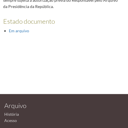
sempre sujeita a autorização prévia do Responsável pelo Arquivo
da Presidência da República.
Estado documento
Em arquivo
Arquivo
História
Acesso