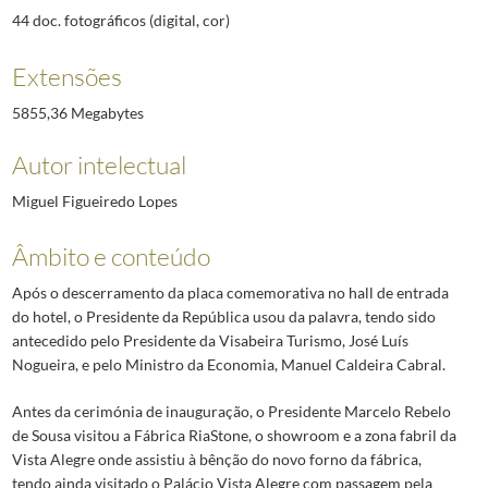
44 doc. fotográficos (digital, cor)
Extensões
5855,36 Megabytes
Autor intelectual
Miguel Figueiredo Lopes
Âmbito e conteúdo
Após o descerramento da placa comemorativa no hall de entrada
do hotel, o Presidente da República usou da palavra, tendo sido
antecedido pelo Presidente da Visabeira Turismo, José Luís
Nogueira, e pelo Ministro da Economia, Manuel Caldeira Cabral.
Antes da cerimónia de inauguração, o Presidente Marcelo Rebelo
de Sousa visitou a Fábrica RiaStone, o showroom e a zona fabril da
Vista Alegre onde assistiu à bênção do novo forno da fábrica,
tendo ainda visitado o Palácio Vista Alegre com passagem pela