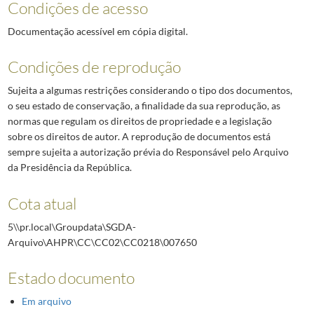
Condições de acesso
Documentação acessível em cópia digital.
Condições de reprodução
Sujeita a algumas restrições considerando o tipo dos documentos,
o seu estado de conservação, a finalidade da sua reprodução, as
normas que regulam os direitos de propriedade e a legislação
sobre os direitos de autor. A reprodução de documentos está
sempre sujeita a autorização prévia do Responsável pelo Arquivo
da Presidência da República.
Cota atual
5\\pr.local\Groupdata\SGDA-
Arquivo\AHPR\CC\CC02\CC0218\007650
Estado documento
Em arquivo