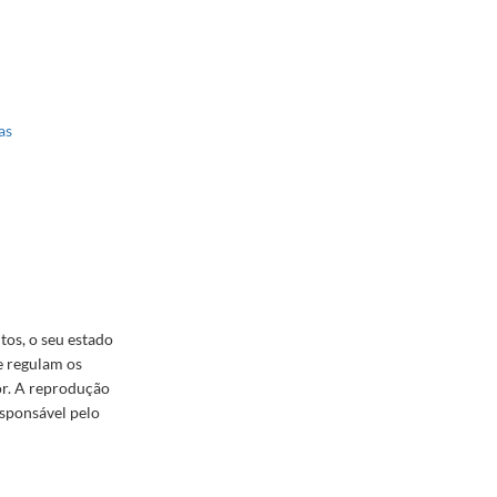
as
tos, o seu estado
e regulam os
tor. A reprodução
esponsável pelo