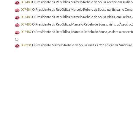
007483
O Presidente da República Marcelo Rebelo de Sousa recebe em audiênci
007484
O Presidente da República Marcelo Rebelo de Sousa participa no Congre
007485
O Presidente da República Marcelo Rebelo de Sousa visita, em Oeiras
007486
O Presidente da República, Marcelo Rebelo de Sousa, visita a Associaç
007487
O Presidente da República, Marcelo Rebelo de Sousa, assiste a concerto
(...)
008331
O Presidente Marcelo Rebelo de Sousa visita a 21.ª edição da Vindour