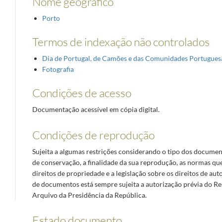
Nome geográfico
Porto
Termos de indexação não controlados
Dia de Portugal, de Camões e das Comunidades Portugues
Fotografia
Condições de acesso
Documentação acessível em cópia digital.
Condições de reprodução
Sujeita a algumas restrições considerando o tipo dos documen
de conservação, a finalidade da sua reprodução, as normas qu
direitos de propriedade e a legislação sobre os direitos de au
de documentos está sempre sujeita a autorização prévia do R
Arquivo da Presidência da República.
Estado documento