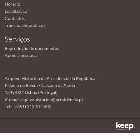
Horário
Localização
Contactos
Transportes públicos
Serviços
Reprodução de documentos
Apoio à pesquisa
Arquivo Histórico da Presidência da República
Palácio de Belém - Calçada da Ajuda
1349-022 Lisboa (Portugal)
E-mail:
arquivohistorico@presidencia.pt
Tel.: (+351) 213 614 600
Este sítio utiliza cookies para tornar a sua utilização mais agradável.