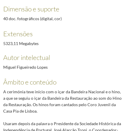
Dimensão e suporte
40 doc. fotográficos (digital, cor)
Extensões
5323,11 Megabytes
Autor intelectual
Miguel Figueiredo Lopes
Âmbito e conteúdo
A cerimónia teve início com o içar da Bandeira Nacional e o hino,
a que se seguiu o içar da Bandeira da Restauração ao som do Hino
da Restauração. Os hinos foram cantados pelo Coro Juvenil da
Casa Pia de Lisboa.
Usaram depois da palavra o Presidente da Sociedade Histórica da
Independência de Portugal, José Alarcão Troni, o Coordenador-