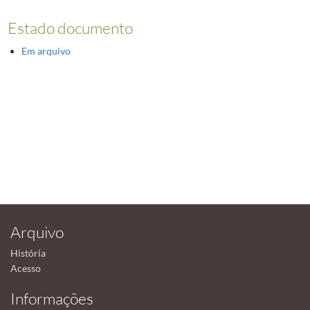
Estado documento
Em arquivo
Arquivo
História
Acesso
Informações