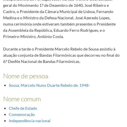
geral do Movimento 1.º de Dezembro de 1640, José Ribeiro e
Castro, o Presidente da Câmara Municipal de Lisboa, Fernando
Medina e o Ministro da Defesa Nacional, José Azeredo Lopes,
numa cerimónia onde estiveram também presentes o Presidente
da Assembleia da República, Eduardo Ferro Rodrigues, e o
Primeiro-Ministro, António Costa.
Durante a tarde o Presidente Marcelo Rebelo de Sousa assistiu à
atuação conjunta de Bandas Filarmónicas que decorreu no final do
6.º Desfile Nacional de Bandas Filarmónicas.
Nome de pessoa
Sousa, Marcelo Nuno Duarte Rebelo de. 1948-
Nome comum
Chefe de Estado
Comemoração
Independência nacional