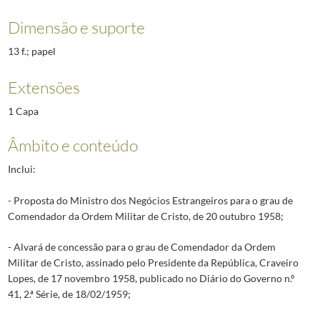
Dimensão e suporte
13 f.; papel
Extensões
1 Capa
Âmbito e conteúdo
Inclui:
- Proposta do Ministro dos Negócios Estrangeiros para o grau de
Comendador da Ordem Militar de Cristo, de 20 outubro 1958;
- Alvará de concessão para o grau de Comendador da Ordem
Militar de Cristo, assinado pelo Presidente da República, Craveiro
Lopes, de 17 novembro 1958, publicado no Diário do Governo n.º
41, 2.ª Série, de 18/02/1959;