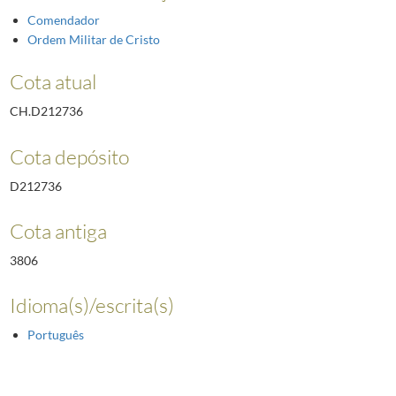
Comendador
Ordem Militar de Cristo
Cota atual
CH.D212736
Cota depósito
D212736
Cota antiga
3806
Idioma(s)/escrita(s)
Português