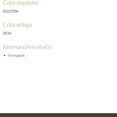
Cota depósito
D212704
Cota antiga
3514
Idioma(s)/escrita(s)
Português