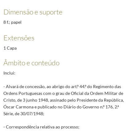
Dimensão e suporte
8 f.; papel
Extensões
1 Capa
Âmbito e conteúdo
Inclui:
- Alvará de concessão, ao abrigo do art.º 44.º do Regimento das
Ordens Portuguesas com o grau de Oficial da Ordem Militar de
Cristo, de 3 junho 1948, assinado pelo Presidente da República,
Óscar Carmona e publicado no Diário do Governo n.º 176, 2.ª
Série, de 30/07/1948;
- Correspondência relativa ao processo;