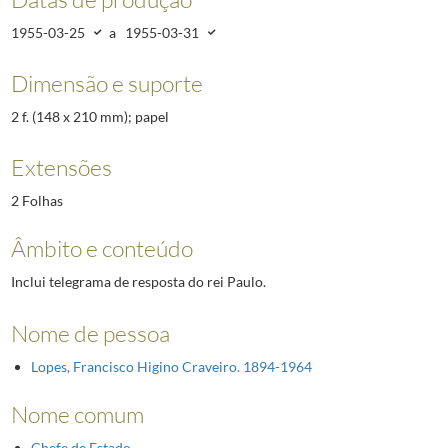
1955-03-25
a
1955-03-31
Dimensão e suporte
2 f. (148 x 210 mm); papel
Extensões
2 Folhas
Âmbito e conteúdo
Inclui telegrama de resposta do rei Paulo.
Nome de pessoa
Lopes, Francisco Higino Craveiro. 1894-1964
Nome comum
Chefe de Estado