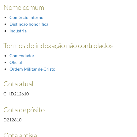
Nome comum
Comércio interno
Distinção honorífica
Indústria
Termos de indexação não controlados
Comendador
Oficial
Ordem Militar de Cristo
Cota atual
CH.D212610
Cota depósito
D212610
Cota antiga