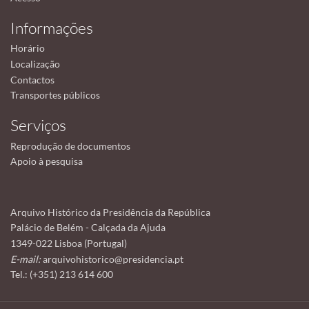
Informações
Horário
Localização
Contactos
Transportes públicos
Serviços
Reprodução de documentos
Apoio à pesquisa
Arquivo Histórico da Presidência da República
Palácio de Belém - Calçada da Ajuda
1349-022 Lisboa (Portugal)
E-mail:
arquivohistorico@presidencia.pt
Tel.: (+351) 213 614 600