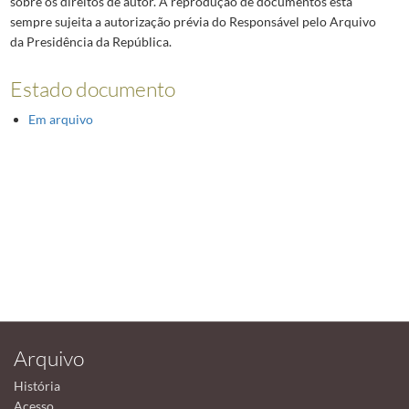
sobre os direitos de autor. A reprodução de documentos está
sempre sujeita a autorização prévia do Responsável pelo Arquivo
da Presidência da República.
Estado documento
Em arquivo
Arquivo
História
Acesso