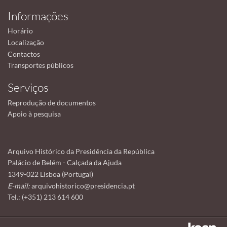
Informações
Horário
Localização
Contactos
Transportes públicos
Serviços
Reprodução de documentos
Apoio à pesquisa
Arquivo Histórico da Presidência da República
Palácio de Belém - Calçada da Ajuda
1349-022 Lisboa (Portugal)
E-mail:
arquivohistorico@presidencia.pt
Tel.: (+351) 213 614 600