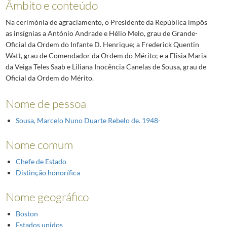
Âmbito e conteúdo
Na cerimónia de agraciamento, o Presidente da República impôs
as insígnias a António Andrade e Hélio Melo, grau de Grande-
Oficial da Ordem do Infante D. Henrique; a Frederick Quentin
Watt, grau de Comendador da Ordem do Mérito; e a Elisia Maria
da Veiga Teles Saab e Liliana Inocência Canelas de Sousa, grau de
Oficial da Ordem do Mérito.
Nome de pessoa
Sousa, Marcelo Nuno Duarte Rebelo de. 1948-
Nome comum
Chefe de Estado
Distinção honorífica
Nome geográfico
Boston
Estados unidos