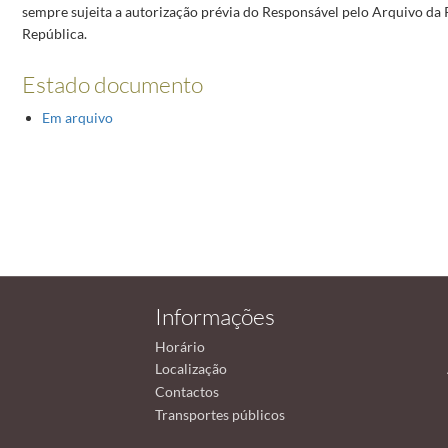
sempre sujeita a autorização prévia do Responsável pelo Arquivo da 
República.
Estado documento
Em arquivo
Informações
Horário
Localização
Contactos
Transportes públicos