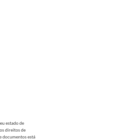
seu estado de
os direitos de
 de documentos está