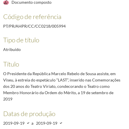
Documento composto
Código de referência
PT/PR/AHPR/CC/CC0218/005994
Tipo de título
Atribuído
Título
O Presidente da República Marcelo Rebelo de Sousa assiste, em
Viseu, à estreia do espetáculo “LAST”, inserido nas Comemorações
dos 20 anos do Teatro Viriato, condecorando o Teatro como
Membro Honorário da Ordem do Mérito, a 19 de setembro de
2019
Datas de produção
2019-09-19
a
2019-09-19