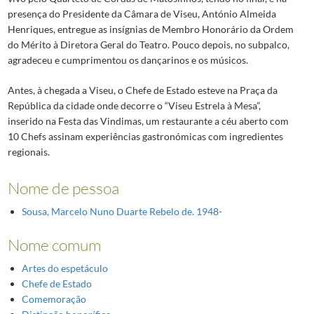
presença do Presidente da Câmara de Viseu, António Almeida
Henriques, entregue as insígnias de Membro Honorário da Ordem
do Mérito à Diretora Geral do Teatro. Pouco depois, no subpalco,
agradeceu e cumprimentou os dançarinos e os músicos.
Antes, à chegada a Viseu, o Chefe de Estado esteve na Praça da
República da cidade onde decorre o “Viseu Estrela à Mesa”,
inserido na Festa das Vindimas, um restaurante a céu aberto com
10 Chefs assinam experiências gastronómicas com ingredientes
regionais.
Nome de pessoa
Sousa, Marcelo Nuno Duarte Rebelo de. 1948-
Nome comum
Artes do espetáculo
Chefe de Estado
Comemoração