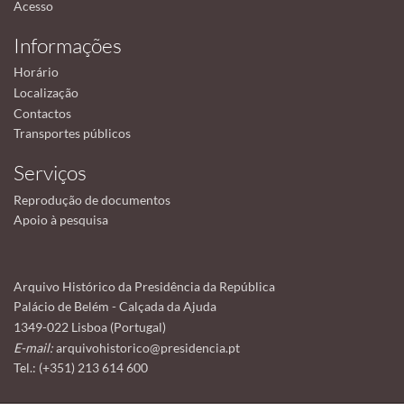
Acesso
Informações
Horário
Localização
Contactos
Transportes públicos
Serviços
Reprodução de documentos
Apoio à pesquisa
Arquivo Histórico da Presidência da República
Palácio de Belém - Calçada da Ajuda
1349-022 Lisboa (Portugal)
E-mail:
arquivohistorico@presidencia.pt
Tel.: (+351) 213 614 600