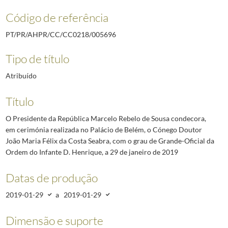
Código de referência
PT/PR/AHPR/CC/CC0218/005696
Tipo de título
Atribuído
Título
O Presidente da República Marcelo Rebelo de Sousa condecora,
em cerimónia realizada no Palácio de Belém, o Cónego Doutor
João Maria Félix da Costa Seabra, com o grau de Grande-Oficial da
Ordem do Infante D. Henrique, a 29 de janeiro de 2019
Datas de produção
2019-01-29
a
2019-01-29
Dimensão e suporte