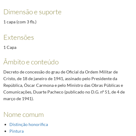
Dimensão e suporte
1 capa (com 3 fls.)
Extensões
1 Capa
Âmbito e conteúdo
Decreto de concessão do grau de Oficial da Ordem Militar de
Cristo, de 18 de janeiro de 1941, assinado pelo Presidente da
República, Óscar Carmona e pelo Ministro das Obras Públicas e
Comunicações, Duarte Pacheco (publicado no D.G. nº 51, de 4 de
março de 1941).
Nome comum
Distinção honorífica
Pintura