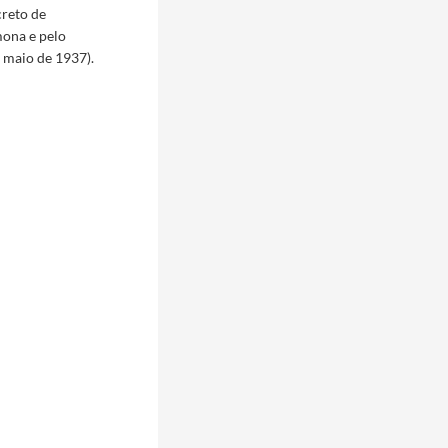
creto de
mona e pelo
 maio de 1937).