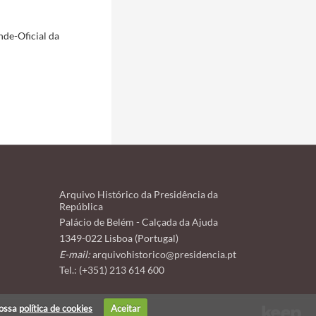
nde-Oficial da
Arquivo Histórico da Presidência da
República
Palácio de Belém - Calçada da Ajuda
1349-022 Lisboa (Portugal)
E-mail:
arquivohistorico@presidencia.pt
Tel.: (+351) 213 614 600
nossa
política de cookies
Aceitar