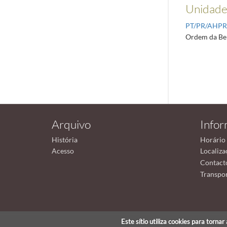
Unidades
PT/PR/AHP
Ordem da Be
Arquivo
Info
História
Horário
Acesso
Localiza
Contact
Transpor
Este sítio utiliza cookies para torna