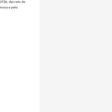
1936; decreto de
rmona e pelo