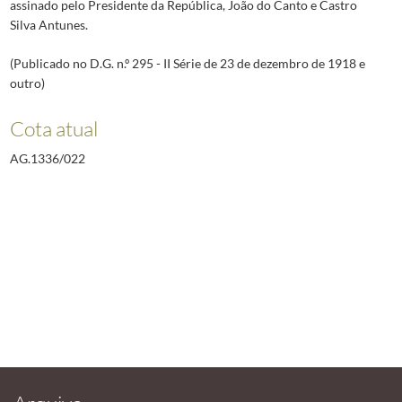
assinado pelo Presidente da República, João do Canto e Castro
Silva Antunes.
(Publicado no D.G. n.º 295 - II Série de 23 de dezembro de 1918 e
outro)
Cota atual
AG.1336/022