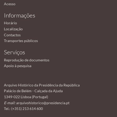
Acesso
Informações
Horário
Localização
Contactos
Transportes públicos
Serviços
Reprodução de documentos
Apoio à pesquisa
Arquivo Histórico da Presidência da República
Palácio de Belém - Calçada da Ajuda
1349-022 Lisboa (Portugal)
E-mail:
arquivohistorico@presidencia.pt
Tel.: (+351) 213 614 600