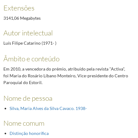
Extensões
3141,06 Megabytes
Autor intelectual
Luís Filipe Catarino (1971- )
Âmbito e conteúdo
Em 2010, a vencedora do prémio, atribuído pela revista "Activa",
foi Maria do Rosário Líbano Monteiro, Vice-presidente do Centro
Paroquial do Estoril.
Nome de pessoa
Silva, Maria Alves da Silva Cavaco. 1938-
Nome comum
Distinção honorífica