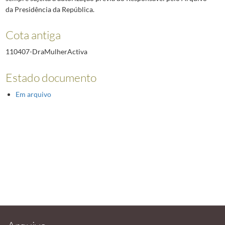
da Presidência da República.
Cota antiga
110407-DraMulherActiva
Estado documento
Em arquivo