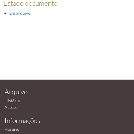
Estado documento
Em arquivo
Arquivo
História
Acesso
Informações
Horário