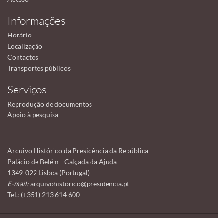
Informações
Horário
Localização
Contactos
Transportes públicos
Serviços
Reprodução de documentos
Apoio à pesquisa
Arquivo Histórico da Presidência da República
Palácio de Belém - Calçada da Ajuda
1349-022 Lisboa (Portugal)
E-mail:
arquivohistorico@presidencia.pt
Tel.: (+351) 213 614 600