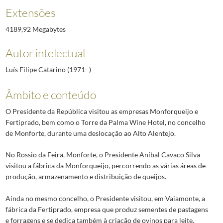
Extensões
4189,92 Megabytes
Autor intelectual
Luís Filipe Catarino (1971- )
Âmbito e conteúdo
O Presidente da República visitou as empresas Monforqueijo e
Fertiprado, bem como o Torre da Palma Wine Hotel, no concelho
de Monforte, durante uma deslocação ao Alto Alentejo.
No Rossio da Feira, Monforte, o Presidente Aníbal Cavaco Silva
visitou a fábrica da Monforqueijo, percorrendo as várias áreas de
produção, armazenamento e distribuição de queijos.
Ainda no mesmo concelho, o Presidente visitou, em Vaiamonte, a
fábrica da Fertiprado, empresa que produz sementes de pastagens
e forragens e se dedica também à criação de ovinos para leite.