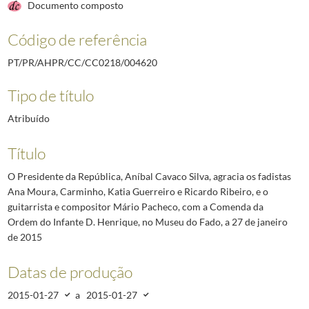
Documento composto
Código de referência
PT/PR/AHPR/CC/CC0218/004620
Tipo de título
Atribuído
Título
O Presidente da República, Aníbal Cavaco Silva, agracia os fadistas
Ana Moura, Carminho, Katia Guerreiro e Ricardo Ribeiro, e o
guitarrista e compositor Mário Pacheco, com a Comenda da
Ordem do Infante D. Henrique, no Museu do Fado, a 27 de janeiro
de 2015
Datas de produção
2015-01-27
a
2015-01-27