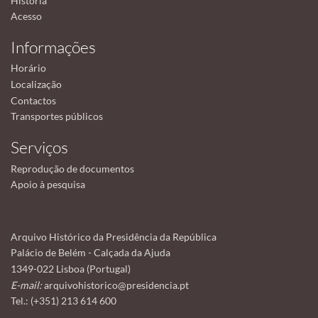
História
Acesso
Informações
Horário
Localização
Contactos
Transportes públicos
Serviços
Reprodução de documentos
Apoio à pesquisa
Arquivo Histórico da Presidência da República
Palácio de Belém - Calçada da Ajuda
1349-022 Lisboa (Portugal)
E-mail:
arquivohistorico@presidencia.pt
Tel.: (+351) 213 614 600