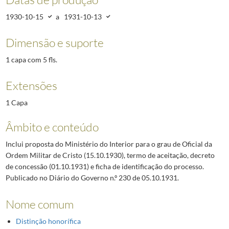
1930-10-15
a
1931-10-13
Dimensão e suporte
1 capa com 5 fls.
Extensões
1 Capa
Âmbito e conteúdo
Inclui proposta do Ministério do Interior para o grau de Oficial da
Ordem Militar de Cristo (15.10.1930), termo de aceitação, decreto
de concessão (01.10.1931) e ficha de identificação do processo.
Publicado no Diário do Governo n.º 230 de 05.10.1931.
Nome comum
Distinção honorífica