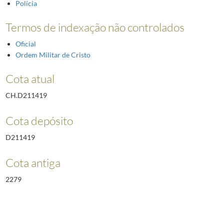
Polícia
Termos de indexação não controlados
Oficial
Ordem Militar de Cristo
Cota atual
CH.D211419
Cota depósito
D211419
Cota antiga
2279