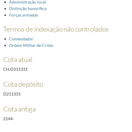
Administração local
Distinção honorífica
Forças armadas
Termos de indexação não controlados
Comendador
Ordem Militar de Cristo
Cota atual
CH.D211331
Cota depósito
D211331
Cota antiga
2144