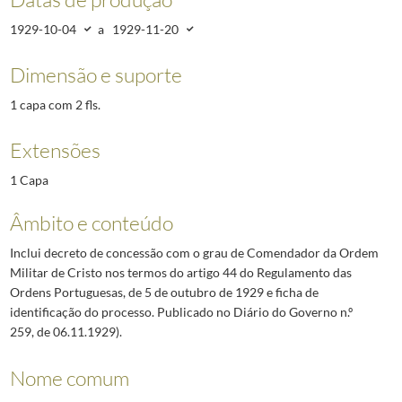
1929-10-04
a
1929-11-20
Dimensão e suporte
1 capa com 2 fls.
Extensões
1 Capa
Âmbito e conteúdo
Inclui decreto de concessão com o grau de Comendador da Ordem
Militar de Cristo nos termos do artigo 44 do Regulamento das
Ordens Portuguesas, de 5 de outubro de 1929 e ficha de
identificação do processo. Publicado no Diário do Governo n.º
259, de 06.11.1929).
Nome comum