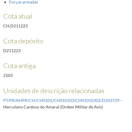
Forças armadas
Cota atual
CH.D211223
Cota depósito
D211223
Cota antiga
2103
Unidades de descrição relacionadas
PT/PR/AHPR/CH/CH0101/CH010103/CH01010302/D203729
-
Herculano Cardoso do Amaral (Ordem Militar de Avis)