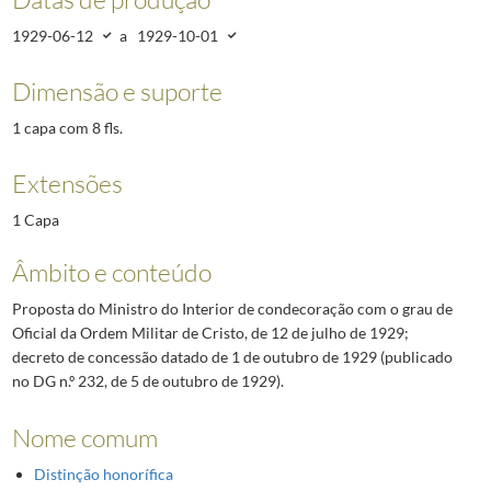
1929-06-12
a
1929-10-01
Dimensão e suporte
1 capa com 8 fls.
Extensões
1 Capa
Âmbito e conteúdo
Proposta do Ministro do Interior de condecoração com o grau de
Oficial da Ordem Militar de Cristo, de 12 de julho de 1929;
decreto de concessão datado de 1 de outubro de 1929 (publicado
no DG n.º 232, de 5 de outubro de 1929).
Nome comum
Distinção honorífica