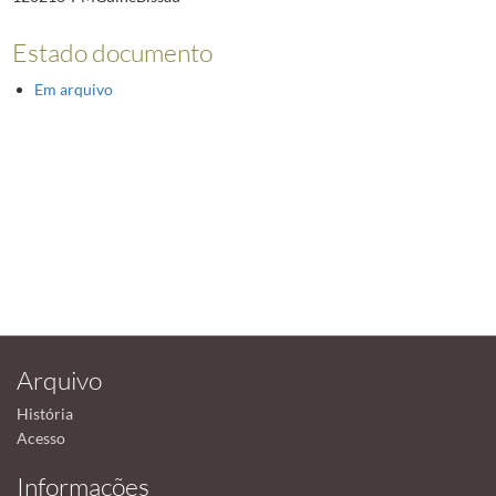
Estado documento
Em arquivo
Arquivo
História
Acesso
Informações