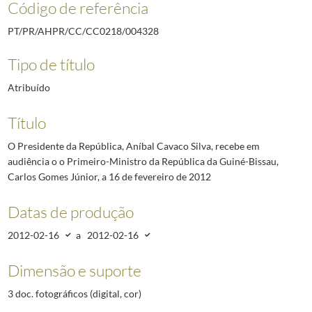
Código de referência
PT/PR/AHPR/CC/CC0218/004328
Tipo de título
Atribuído
Título
O Presidente da República, Aníbal Cavaco Silva, recebe em
audiência o o Primeiro-Ministro da República da Guiné-Bissau,
Carlos Gomes Júnior, a 16 de fevereiro de 2012
Datas de produção
2012-02-16
a
2012-02-16
Dimensão e suporte
3 doc. fotográficos (digital, cor)