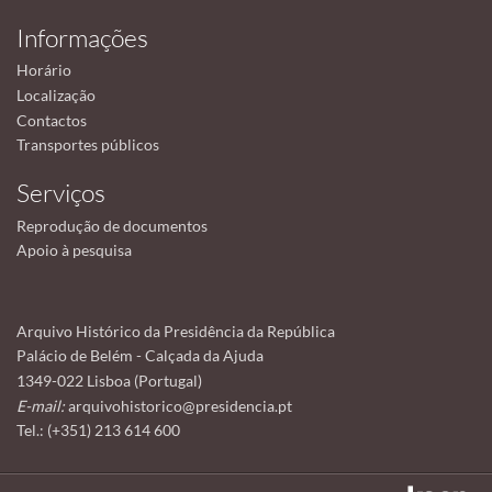
Informações
Horário
Localização
Contactos
Transportes públicos
Serviços
Reprodução de documentos
Apoio à pesquisa
Arquivo Histórico da Presidência da República
Palácio de Belém - Calçada da Ajuda
1349-022 Lisboa (Portugal)
E-mail:
arquivohistorico@presidencia.pt
Tel.: (+351) 213 614 600