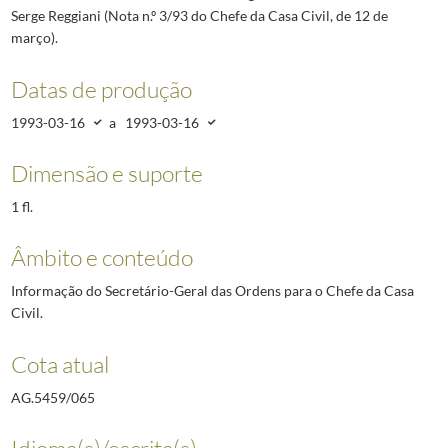
Serge Reggiani (Nota n.º 3/93 do Chefe da Casa Civil, de 12 de
março).
Datas de produção
1993-03-16
a
1993-03-16
Dimensão e suporte
1 fl.
Âmbito e conteúdo
Informação do Secretário-Geral das Ordens para o Chefe da Casa
Civil.
Cota atual
AG.5459/065
Idioma(s)/escrita(s)