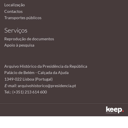
Localização
Contactos
Transportes públicos
Serviços
Reprodução de documentos
Apoio à pesquisa
Arquivo Histórico da Presidência da República
Palácio de Belém - Calçada da Ajuda
1349-022 Lisboa (Portugal)
E-mail:
arquivohistorico@presidencia.pt
Tel.: (+351) 213 614 600
Este sítio utiliza cookies para tornar a sua utilização mais agradável.