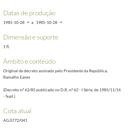
Datas de produção
1985-10-28
a
1985-10-28
Dimensão e suporte
1 fl.
Âmbito e conteúdo
Original de decreto assinado pelo Presidente da República,
Ramalho Eanes
(Decreto n.º 62/85 publicado no D.R. n.º 62 - I Série, de 1985/11/14
- Supl.)
Cota atual
AG.0772/041