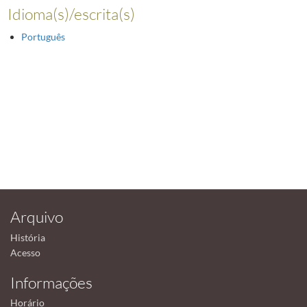
Idioma(s)/escrita(s)
Português
Arquivo
História
Acesso
Informações
Horário