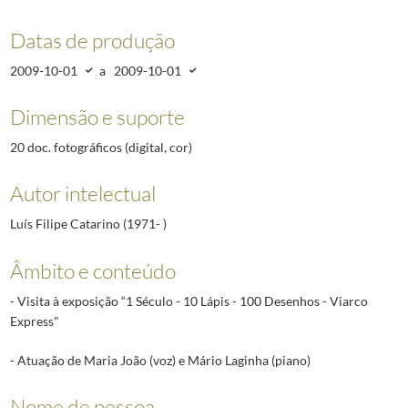
Datas de produção
2009-10-01
a
2009-10-01
Dimensão e suporte
20 doc. fotográficos (digital, cor)
Autor intelectual
Luís Filipe Catarino (1971- )
Âmbito e conteúdo
- Visita à exposição “1 Século - 10 Lápis - 100 Desenhos - Viarco
Express"
- Atuação de Maria João (voz) e Mário Laginha (piano)
Nome de pessoa