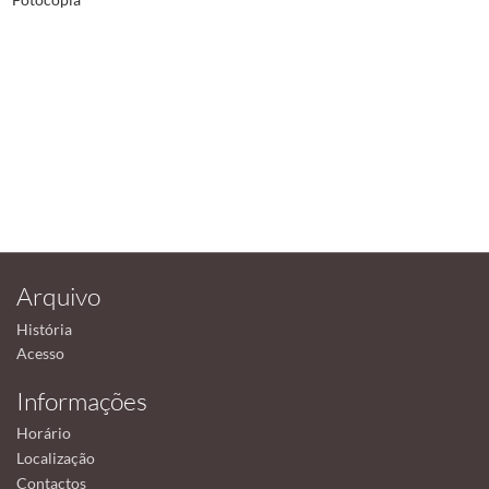
Arquivo
História
Acesso
Informações
Horário
Localização
Contactos