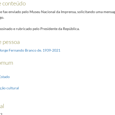
e conteúdo
 de fax enviado pelo Museu Nacional da Imprensa, solicitando uma mens
go.
sinado e rubricado pelo Presidente da República.
 pessoa
Jorge Fernando Branco de. 1939-2021
omum
Estado
ção cultural
al
12