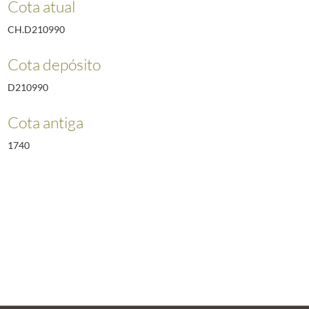
Cota atual
CH.D210990
Cota depósito
D210990
Cota antiga
1740