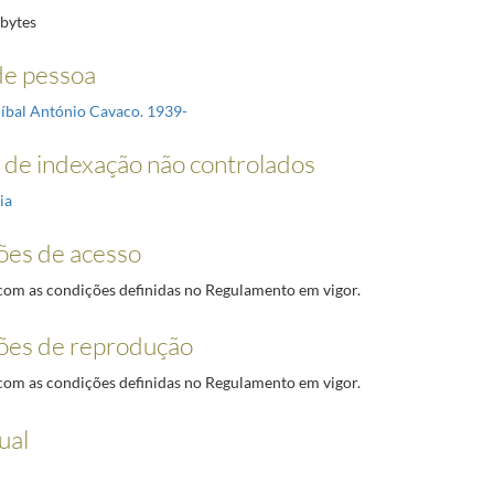
bytes
e pessoa
níbal António Cavaco. 1939-
de indexação não controlados
ia
ões de acesso
om as condições definidas no Regulamento em vigor.
ões de reprodução
om as condições definidas no Regulamento em vigor.
ual