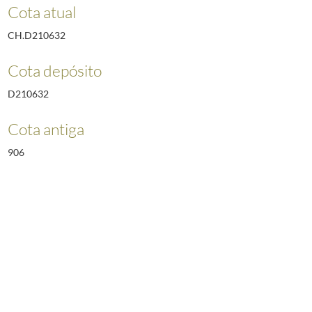
Cota atual
CH.D210632
Cota depósito
D210632
Cota antiga
906