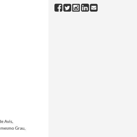
e Avis,
o mesmo Grau,