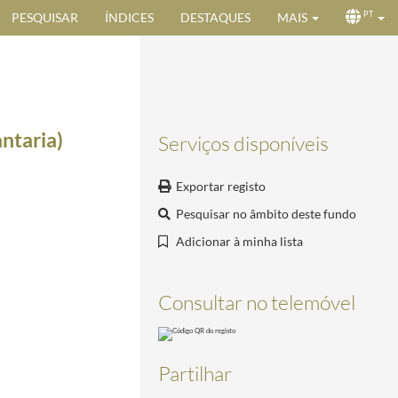
PESQUISAR
ÍNDICES
DESTAQUES
MAIS
PT
ntaria)
Serviços disponíveis
Exportar registo
Pesquisar no âmbito deste fundo
Adicionar à minha lista
Consultar no telemóvel
Partilhar