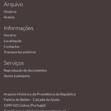
Arquivo
História
Acesso
Informações
Horário
Localização
Contactos
Transportes públicos
Serviços
Reprodução de documentos
Apoio à pesquisa
Arquivo Histórico da Presidência da República
Palácio de Belém - Calçada da Ajuda
1349-022 Lisboa (Portugal)
E-mail:
arquivohistorico@presidencia.pt