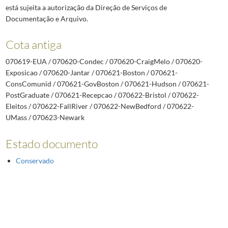
está sujeita a autorização da Direção de Serviços de
Documentação e Arquivo.
Cota antiga
070619-EUA / 070620-Condec / 070620-CraigMelo / 070620-
Exposicao / 070620-Jantar / 070621-Boston / 070621-
ConsComunid / 070621-GovBoston / 070621-Hudson / 070621-
PostGraduate / 070621-Recepcao / 070622-Bristol / 070622-
Eleitos / 070622-FallRiver / 070622-NewBedford / 070622-
UMass / 070623-Newark
Estado documento
Conservado