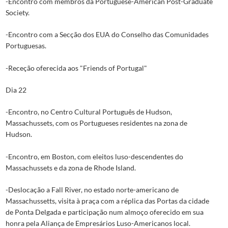
-Encontro com membros da Portuguese-American Post-Graduate
Society.
-Encontro com a Secção dos EUA do Conselho das Comunidades
Portuguesas.
-Receção oferecida aos "Friends of Portugal"
Dia 22
-Encontro, no Centro Cultural Português de Hudson,
Massachussets, com os Portugueses residentes na zona de
Hudson.
-Encontro, em Boston, com eleitos luso-descendentes do
Massachussets e da zona de Rhode Island.
-Deslocação a Fall River, no estado norte-americano de
Massachussetts, visita à praça com a réplica das Portas da cidade
de Ponta Delgada e participação num almoço oferecido em sua
honra pela Aliança de Empresários Luso-Americanos local.