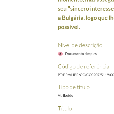
seu "sincero interesse
a Bulgária, logo que lh
possível.
Nível de descrição
Documento simples
Código de referência
PT/PR/AHPR/CC/CC0207/5119/0
Tipo de título
Atribuído
Título