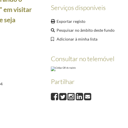
Serviços disponíveis
" em visitar
e seja
Exportar registo
Pesquisar no âmbito deste fundo
Adicionar à minha lista
Consultar no telemóvel
Partilhar
04