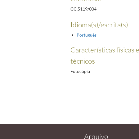
CC.5119/004
Idioma(s)/escrita(s)
Português
Características físicas 
técnicos
Fotocópia
Arquivo