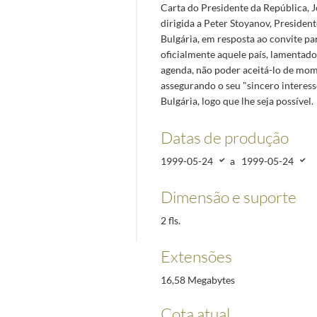
Carta do Presidente da República, 
dirigida a Peter Stoyanov, Presiden
Bulgária, em resposta ao convite par
oficialmente aquele país, lamentado
agenda, não poder aceitá-lo de mo
assegurando o seu "sincero interesse
Bulgária, logo que lhe seja possível.
Datas de produção
1999-05-24
a
1999-05-24
Dimensão e suporte
2 fls.
Extensões
16,58 Megabytes
Cota atual