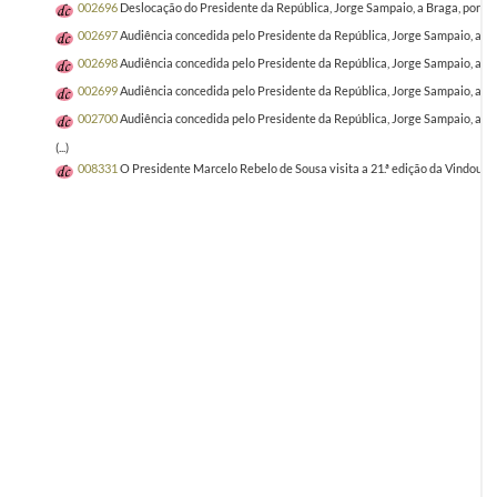
002696
Deslocação do Presidente da República, Jorge Sampaio, a Braga, por o
002697
Audiência concedida pelo Presidente da República, Jorge Sampaio, ao 
002698
Audiência concedida pelo Presidente da República, Jorge Sampaio, ao P
002699
Audiência concedida pelo Presidente da República, Jorge Sampaio, ao Pa
002700
Audiência concedida pelo Presidente da República, Jorge Sampaio, ao
(...)
008331
O Presidente Marcelo Rebelo de Sousa visita a 21.ª edição da Vindour