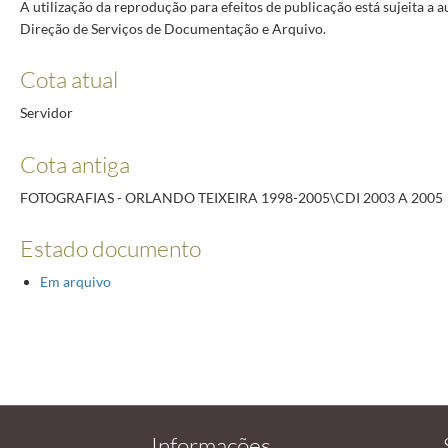
A utilização da reprodução para efeitos de publicação está sujeita a 
Direção de Serviços de Documentação e Arquivo.
Cota atual
Servidor
Cota antiga
FOTOGRAFIAS - ORLANDO TEIXEIRA 1998-2005\CDI 2003 A 2005
Estado documento
Em arquivo
Informações