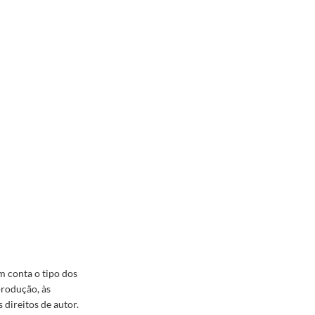
m conta o tipo dos
produção, às
 direitos de autor.