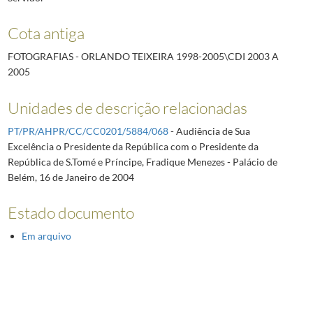
Cota antiga
FOTOGRAFIAS - ORLANDO TEIXEIRA 1998-2005\CDI 2003 A
2005
Unidades de descrição relacionadas
PT/PR/AHPR/CC/CC0201/5884/068
- Audiência de Sua
Excelência o Presidente da República com o Presidente da
República de S.Tomé e Príncipe, Fradique Menezes - Palácio de
Belém, 16 de Janeiro de 2004
Estado documento
Em arquivo