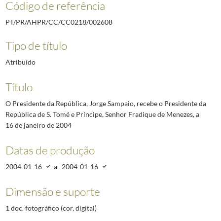
Código de referência
PT/PR/AHPR/CC/CC0218/002608
Tipo de título
Atribuído
Título
O Presidente da República, Jorge Sampaio, recebe o Presidente da
República de S. Tomé e Príncipe, Senhor Fradique de Menezes, a
16 de janeiro de 2004
Datas de produção
2004-01-16
a
2004-01-16
Dimensão e suporte
1 doc. fotográfico (cor, digital)